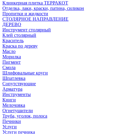
Клинкерная плитка ТЕРРАКОТ
Отделка, лаки, краски, патина, силикон
Пропитки и жидкости
СТОЛЯРНОЕ НАПРАВЛЕНИЕ
ДЕРЕВО
Инструмент столярный
Клей столярный
Краситель
Краска по дереву
Масло
Морилка
Пигмент
Смола
Шлифовальные круги
Шпатлевка
Сопутствующие
Арматура
Инструменты
Книги
Мелочовка
Огнетушители
Труба, уголок, полоса
Печники
Услуги
Услуги печника