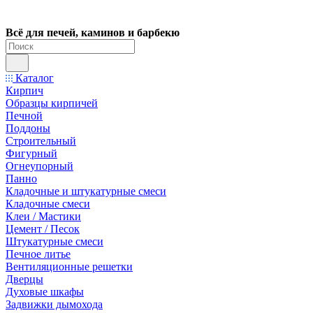
Всё для печей, каминов и барбекю
Каталог
Кирпич
Образцы кирпичей
Печной
Поддоны
Строительный
Фигурный
Огнеупорный
Панно
Кладочные и штукатурные смеси
Кладочные смеси
Клеи / Мастики
Цемент / Песок
Штукатурные смеси
Печное литье
Вентиляционные решетки
Дверцы
Духовые шкафы
Задвижки дымохода