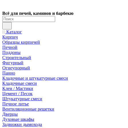
Всё для печей, каминов и барбекю
Каталог
Кирпич
Образцы кирпичей
Печной
Поддоны
Строительный
Фигурный
Огнеупорный
Панно
Кладочные и штукатурные смеси
Кладочные смеси
Клеи / Мастики
Цемент / Песок
Штукатурные смеси
Печное литье
Вентиляционные решетки
Дверцы
Духовые шкафы
Задвижки дымохода