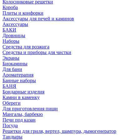
Колосниковые решетки
Короба
Плиты и конфорки
Аксессуары для печей и каминов
Аксессуары
БАКИ
Дровницы
Наборы
Средства для розжига
Средства и приборы для чистки
Экраны
Биокамины
Для бани
Ароматерапия
Банные наборы
БАНЯ
Бондарные изделия
Камни в каменку
Обереги
Для приготовления пищи
Мангалы, барбекю
Печи под казан
Посуда
Решетки для гриля, вертел, шампура, дымогенератор
Тандыры