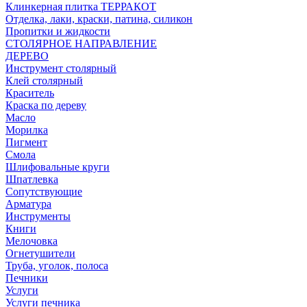
Клинкерная плитка ТЕРРАКОТ
Отделка, лаки, краски, патина, силикон
Пропитки и жидкости
СТОЛЯРНОЕ НАПРАВЛЕНИЕ
ДЕРЕВО
Инструмент столярный
Клей столярный
Краситель
Краска по дереву
Масло
Морилка
Пигмент
Смола
Шлифовальные круги
Шпатлевка
Сопутствующие
Арматура
Инструменты
Книги
Мелочовка
Огнетушители
Труба, уголок, полоса
Печники
Услуги
Услуги печника