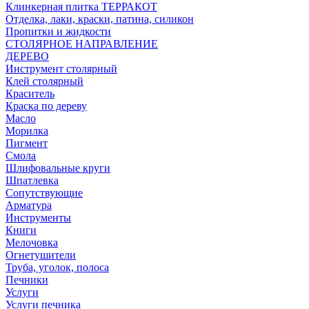
Клинкерная плитка ТЕРРАКОТ
Отделка, лаки, краски, патина, силикон
Пропитки и жидкости
СТОЛЯРНОЕ НАПРАВЛЕНИЕ
ДЕРЕВО
Инструмент столярный
Клей столярный
Краситель
Краска по дереву
Масло
Морилка
Пигмент
Смола
Шлифовальные круги
Шпатлевка
Сопутствующие
Арматура
Инструменты
Книги
Мелочовка
Огнетушители
Труба, уголок, полоса
Печники
Услуги
Услуги печника