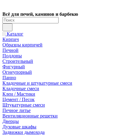
Всё для печей, каминов и барбекю
Каталог
Кирпич
Образцы кирпичей
Печной
Поддоны
Строительный
Фигурный
Огнеупорный
Панно
Кладочные и штукатурные смеси
Кладочные смеси
Клеи / Мастики
Цемент / Песок
Штукатурные смеси
Печное литье
Вентиляционные решетки
Дверцы
Духовые шкафы
Задвижки дымохода