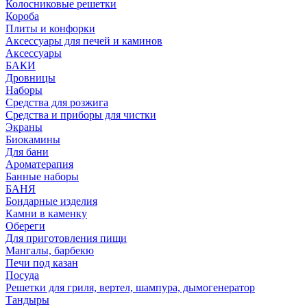
Колосниковые решетки
Короба
Плиты и конфорки
Аксессуары для печей и каминов
Аксессуары
БАКИ
Дровницы
Наборы
Средства для розжига
Средства и приборы для чистки
Экраны
Биокамины
Для бани
Ароматерапия
Банные наборы
БАНЯ
Бондарные изделия
Камни в каменку
Обереги
Для приготовления пищи
Мангалы, барбекю
Печи под казан
Посуда
Решетки для гриля, вертел, шампура, дымогенератор
Тандыры