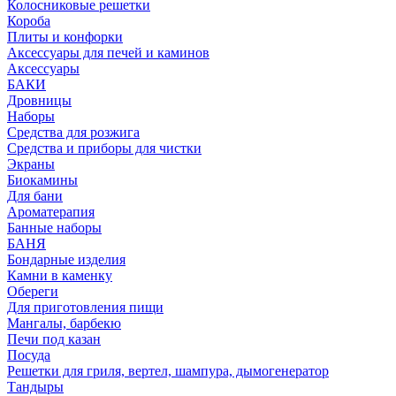
Колосниковые решетки
Короба
Плиты и конфорки
Аксессуары для печей и каминов
Аксессуары
БАКИ
Дровницы
Наборы
Средства для розжига
Средства и приборы для чистки
Экраны
Биокамины
Для бани
Ароматерапия
Банные наборы
БАНЯ
Бондарные изделия
Камни в каменку
Обереги
Для приготовления пищи
Мангалы, барбекю
Печи под казан
Посуда
Решетки для гриля, вертел, шампура, дымогенератор
Тандыры