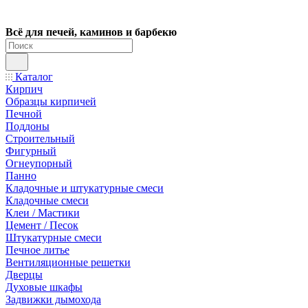
Всё для печей, каминов и барбекю
Каталог
Кирпич
Образцы кирпичей
Печной
Поддоны
Строительный
Фигурный
Огнеупорный
Панно
Кладочные и штукатурные смеси
Кладочные смеси
Клеи / Мастики
Цемент / Песок
Штукатурные смеси
Печное литье
Вентиляционные решетки
Дверцы
Духовые шкафы
Задвижки дымохода