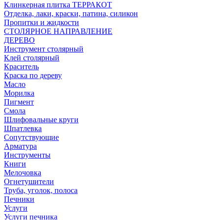
Клинкерная плитка ТЕРРАКОТ
Отделка, лаки, краски, патина, силикон
Пропитки и жидкости
СТОЛЯРНОЕ НАПРАВЛЕНИЕ
ДЕРЕВО
Инструмент столярный
Клей столярный
Краситель
Краска по дереву
Масло
Морилка
Пигмент
Смола
Шлифовальные круги
Шпатлевка
Сопутствующие
Арматура
Инструменты
Книги
Мелочовка
Огнетушители
Труба, уголок, полоса
Печники
Услуги
Услуги печника