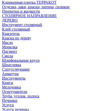
Клинкерная плитка ТЕРРАКОТ
Отделка, лаки, краски, патина, силикон
Пропитки и жидкости
СТОЛЯРНОЕ НАПРАВЛЕНИЕ
ДЕРЕВО
Инструмент столярный
Клей столярный
Краситель
Краска по дереву
Масло
Морилка
Пигмент
Смола
Шлифовальные круги
Шпатлевка
Сопутствующие
Арматура
Инструменты
Книги
Мелочовка
Огнетушители
Труба, уголок, полоса
Печники
Услуги
Услуги печника