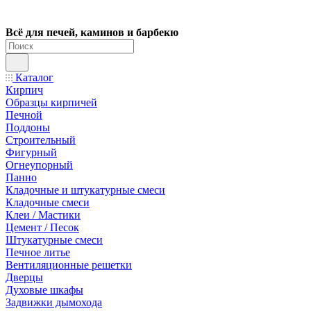
Всё для печей, каминов и барбекю
Каталог
Кирпич
Образцы кирпичей
Печной
Поддоны
Строительный
Фигурный
Огнеупорный
Панно
Кладочные и штукатурные смеси
Кладочные смеси
Клеи / Мастики
Цемент / Песок
Штукатурные смеси
Печное литье
Вентиляционные решетки
Дверцы
Духовые шкафы
Задвижки дымохода