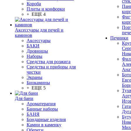
стек
Короба
Пан
Плиты и конфорки
кир
+ ЕЩЕ 4
Фиг
кир
Пор
Аксессуары для печей и
печ
каминов
Печники
Аксессуары
Кру
БАКИ
Сер
Дровницы
Ник
Наборы
Фил
Средства для розжига
Але
Средства и приборы для
Ана
чистки
Бот
Экраны
Евг
Биокамины
Бор
+ ЕЩЕ 5
Тух
Арт
Для бани
Иго
Ароматерапия
Гата
Банные наборы
Дуг
БАНЯ
Бут
Бондарные изделия
Ник
Камни в каменку
Мих
Обереги