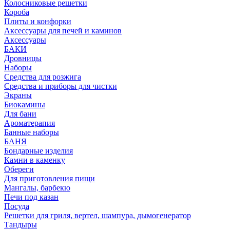
Колосниковые решетки
Короба
Плиты и конфорки
Аксессуары для печей и каминов
Аксессуары
БАКИ
Дровницы
Наборы
Средства для розжига
Средства и приборы для чистки
Экраны
Биокамины
Для бани
Ароматерапия
Банные наборы
БАНЯ
Бондарные изделия
Камни в каменку
Обереги
Для приготовления пищи
Мангалы, барбекю
Печи под казан
Посуда
Решетки для гриля, вертел, шампура, дымогенератор
Тандыры