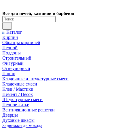
Всё для печей, каминов и барбекю
Каталог
Кирпич
Образцы кирпичей
Печной
Поддоны
Строительный
Фигурный
Огнеупорный
Панно
Кладочные и штукатурные смеси
Кладочные смеси
Клеи / Мастики
Цемент / Песок
Штукатурные смеси
Печное литье
Вентиляционные решетки
Дверцы
Духовые шкафы
Задвижки дымохода