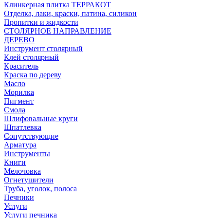
Клинкерная плитка ТЕРРАКОТ
Отделка, лаки, краски, патина, силикон
Пропитки и жидкости
СТОЛЯРНОЕ НАПРАВЛЕНИЕ
ДЕРЕВО
Инструмент столярный
Клей столярный
Краситель
Краска по дереву
Масло
Морилка
Пигмент
Смола
Шлифовальные круги
Шпатлевка
Сопутствующие
Арматура
Инструменты
Книги
Мелочовка
Огнетушители
Труба, уголок, полоса
Печники
Услуги
Услуги печника