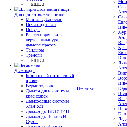
Мет
+ ЕЩЕ 3
Сер
Але
Для приготовления пищи
Сав
Мангалы, барбекю
Евг
Печи под казан
Ник
Посуда
Жур
Решетки для гриля,
Анд
вертел, шампура,
Вла
дымогенератор
Кра
Тандыры
Евг
Треноги
Вик
+ ЕЩЕ 3
Ячм
Але
Дымоходы
Вик
Безопасный потолочный
Вор
проход
Ник
Вермилоджик
Печники
Юрь
Дымоходные системы
Щен
красноярск
Вла
Дымоходные системы
Але
Улан-Удэ
Пав
Дымоходы ВЕЗУВИЙ
Ген
Дымоходы Теплов И
Лед
Сухов
Але
Дымоходы Феникс