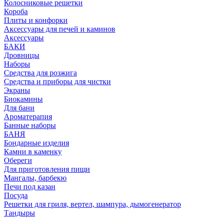
Колосниковые решетки
Короба
Плиты и конфорки
Аксессуары для печей и каминов
Аксессуары
БАКИ
Дровницы
Наборы
Средства для розжига
Средства и приборы для чистки
Экраны
Биокамины
Для бани
Ароматерапия
Банные наборы
БАНЯ
Бондарные изделия
Камни в каменку
Обереги
Для приготовления пищи
Мангалы, барбекю
Печи под казан
Посуда
Решетки для гриля, вертел, шампура, дымогенератор
Тандыры