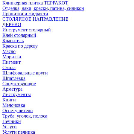
Клинкерная плитка ТЕРРАКОТ
Отделка, лаки, краски, патина, силикон
Пропитки и жидкости
СТОЛЯРНОЕ НАПРАВЛЕНИЕ
ДЕРЕВО
Инструмент столярный
Клей столярный
Краситель
Краска по дереву
Масло
Морилка
Пигмент
Смола
Шлифовальные круги
Шпатлевка
Сопутствующие
Арматура
Инструменты
Книги
Мелочовка
Огнетушители
Труба, уголок, полоса
Печники
Услуги
Услуги печника