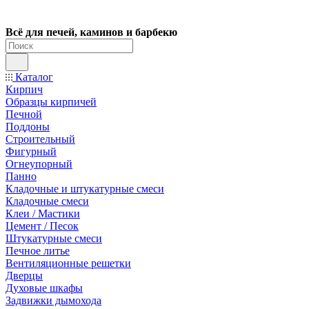
Всё для печей, каминов и барбекю
Каталог
Кирпич
Образцы кирпичей
Печной
Поддоны
Строительный
Фигурный
Огнеупорный
Панно
Кладочные и штукатурные смеси
Кладочные смеси
Клеи / Мастики
Цемент / Песок
Штукатурные смеси
Печное литье
Вентиляционные решетки
Дверцы
Духовые шкафы
Задвижки дымохода