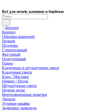
Всё для печей, каминов и барбекю
Каталог
Кирпич
Образцы кирпичей
Печной
Поддоны
Строительный
Фигурный
Огнеупорный
Панно
Кладочные и штукатурные смеси
Кладочные смеси
Клеи / Мастики
Цемент / Песок
Штукатурные смеси
Печное литье
Вентиляционные решетки
Дверцы
Духовые шкафы
Задвижки дымохода