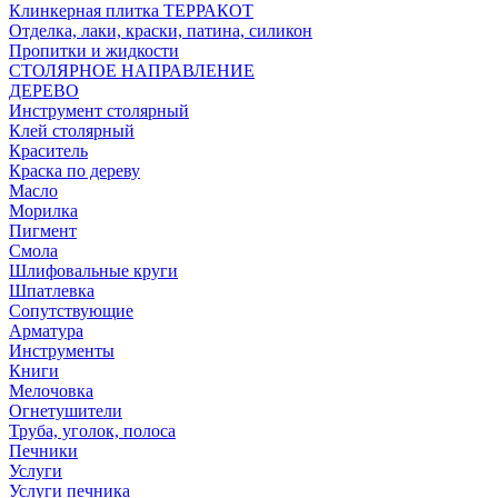
Клинкерная плитка ТЕРРАКОТ
Отделка, лаки, краски, патина, силикон
Пропитки и жидкости
СТОЛЯРНОЕ НАПРАВЛЕНИЕ
ДЕРЕВО
Инструмент столярный
Клей столярный
Краситель
Краска по дереву
Масло
Морилка
Пигмент
Смола
Шлифовальные круги
Шпатлевка
Сопутствующие
Арматура
Инструменты
Книги
Мелочовка
Огнетушители
Труба, уголок, полоса
Печники
Услуги
Услуги печника