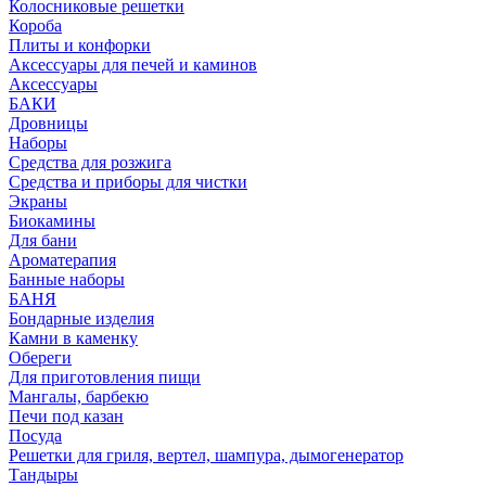
Колосниковые решетки
Короба
Плиты и конфорки
Аксессуары для печей и каминов
Аксессуары
БАКИ
Дровницы
Наборы
Средства для розжига
Средства и приборы для чистки
Экраны
Биокамины
Для бани
Ароматерапия
Банные наборы
БАНЯ
Бондарные изделия
Камни в каменку
Обереги
Для приготовления пищи
Мангалы, барбекю
Печи под казан
Посуда
Решетки для гриля, вертел, шампура, дымогенератор
Тандыры