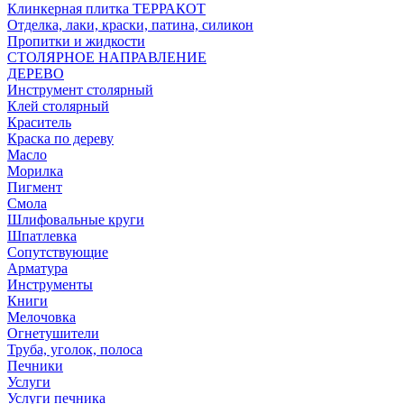
Клинкерная плитка ТЕРРАКОТ
Отделка, лаки, краски, патина, силикон
Пропитки и жидкости
СТОЛЯРНОЕ НАПРАВЛЕНИЕ
ДЕРЕВО
Инструмент столярный
Клей столярный
Краситель
Краска по дереву
Масло
Морилка
Пигмент
Смола
Шлифовальные круги
Шпатлевка
Сопутствующие
Арматура
Инструменты
Книги
Мелочовка
Огнетушители
Труба, уголок, полоса
Печники
Услуги
Услуги печника