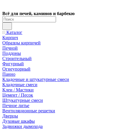
Всё для печей, каминов и барбекю
Каталог
Кирпич
Образцы кирпичей
Печной
Поддоны
Строительный
Фигурный
Огнеупорный
Панно
Кладочные и штукатурные смеси
Кладочные смеси
Клеи / Мастики
Цемент / Песок
Штукатурные смеси
Печное литье
Вентиляционные решетки
Дверцы
Духовые шкафы
Задвижки дымохода