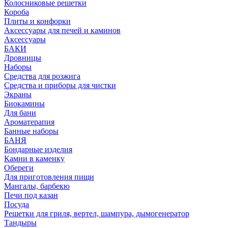
Колосниковые решетки
Короба
Плиты и конфорки
Аксессуары для печей и каминов
Аксессуары
БАКИ
Дровницы
Наборы
Средства для розжига
Средства и приборы для чистки
Экраны
Биокамины
Для бани
Ароматерапия
Банные наборы
БАНЯ
Бондарные изделия
Камни в каменку
Обереги
Для приготовления пищи
Мангалы, барбекю
Печи под казан
Посуда
Решетки для гриля, вертел, шампура, дымогенератор
Тандыры